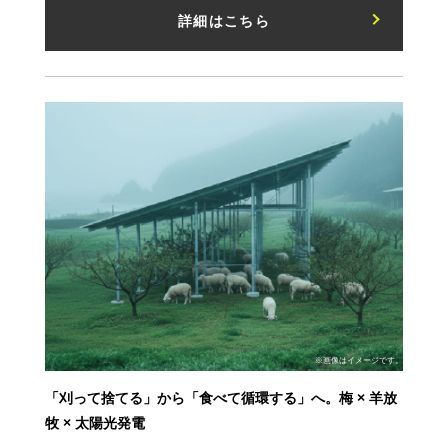
詳細はこちら
※画像はイメージです。
「刈って捨てる」から「食べて循環する」へ。梅 × 羊放
牧 × 太陽光発電