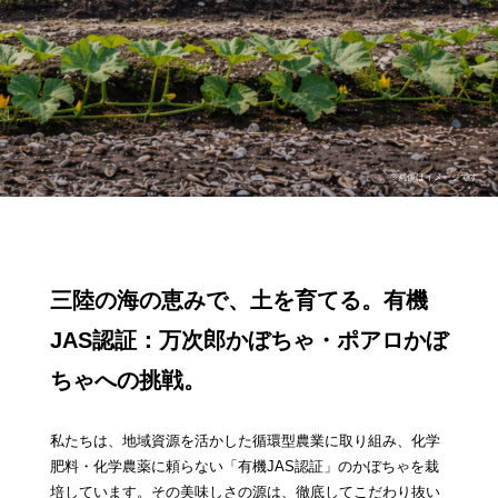
三陸の海の恵みで、土を育てる。
有機
JAS認証：万次郎かぼちゃ・ポアロかぼ
ちゃへの挑戦。
私たちは、地域資源を活かした循環型農業に取り組み、化学
肥料・化学農薬に頼らない「有機JAS認証」のかぼちゃを栽
培しています。その美味しさの源は、徹底してこだわり抜い