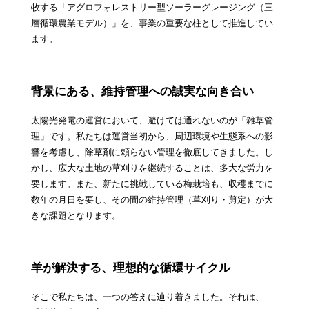
牧する「アグロフォレストリー型ソーラーグレージング（三
層循環農業モデル）」を、事業の重要な柱として推進してい
ます。
背景にある、維持管理への誠実な向き合い
太陽光発電の運営において、避けては通れないのが「雑草管
理」です。私たちは運営当初から、周辺環境や生態系への影
響を考慮し、除草剤に頼らない管理を徹底してきました。し
かし、広大な土地の草刈りを継続することは、多大な労力を
要します。また、新たに挑戦している梅栽培も、収穫までに
数年の月日を要し、その間の維持管理（草刈り・剪定）が大
きな課題となります。
羊が解決する、理想的な循環サイクル
そこで私たちは、一つの答えに辿り着きました。それは、