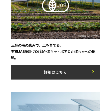
※画像はイメージです。
三陸の海の恵みで、土を育てる。
有機JAS認証 万次郎かぼちゃ・ポアロかぼちゃへの挑
戦。
詳細はこちら