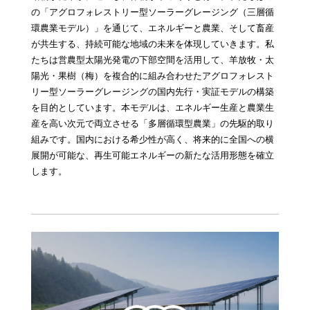
の「アグロフォレストリー型ソーラーグレージング（三層循
環農業モデル）」を通じて、エネルギーと農業、そして畜産
が共生する、持続可能な地域の未来を体現していきます。私
たちは営農型太陽光発電の下部空間を活用して、羊放牧・太
陽光・果樹（梅）を複合的に組み合わせたアグロフォレスト
リー型ソーラーグレージングの国内先行・実証モデルの構築
を目的としています。本モデルは、エネルギー生産と農業生
産を高い次元で両立させる「多層循環型農業」の先駆的取り
組みです。国内における希少性が高く、将来的に全国への横
展開が可能な、再生可能エネルギーの新たな活用形態を確立
します。