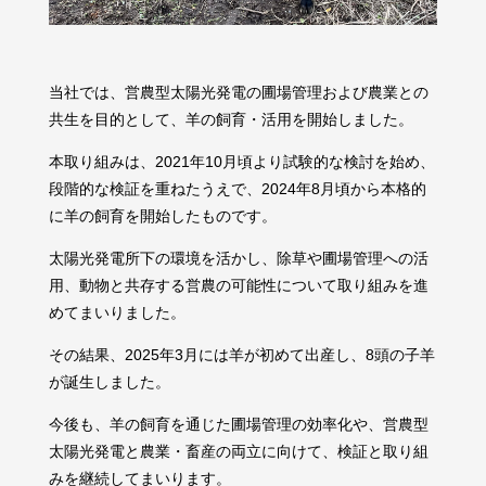
当社では、営農型太陽光発電の圃場管理および農業との
共生を目的として、羊の飼育・活用を開始しました。
本取り組みは、2021年10月頃より試験的な検討を始め、
段階的な検証を重ねたうえで、2024年8月頃から本格的
に羊の飼育を開始したものです。
太陽光発電所下の環境を活かし、除草や圃場管理への活
用、動物と共存する営農の可能性について取り組みを進
めてまいりました。
その結果、2025年3月には羊が初めて出産し、8頭の子羊
が誕生しました。
今後も、羊の飼育を通じた圃場管理の効率化や、営農型
太陽光発電と農業・畜産の両立に向けて、検証と取り組
みを継続してまいります。