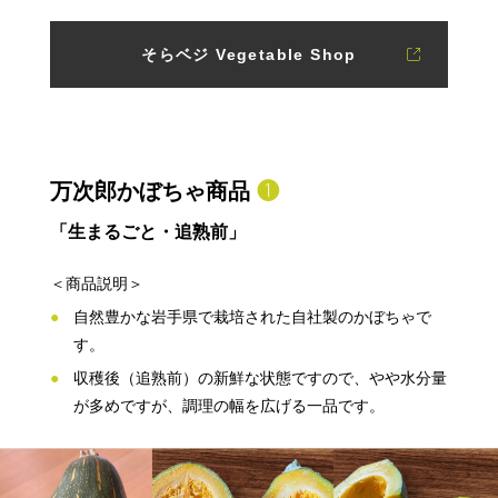
そらベジ Vegetable Shop
万次郎かぼちゃ商品
❶
「生まるごと・追熟前」
＜商品説明＞
自然豊かな岩手県で栽培された自社製のかぼちゃで
す。
収穫後（追熟前）の新鮮な状態ですので、やや水分量
が多めですが、調理の幅を広げる一品です。