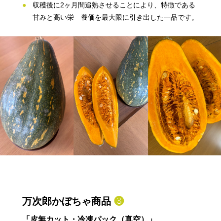
収穫後に2ヶ月間追熟させることにより、特徴である
甘みと高い栄 養価を最大限に引き出した一品です。
万次郎かぼちゃ商品
❸
「皮無カット・冷凍パック（真空）」