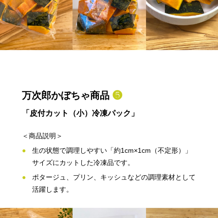
万次郎かぼちゃ商品
❺
「皮付カット（小）冷凍パック」
＜商品説明＞
生の状態で調理しやすい「約1cm×1cm（不定形）」
サイズにカットした冷凍品です。
ポタージュ、プリン、キッシュなどの調理素材として
活躍します。