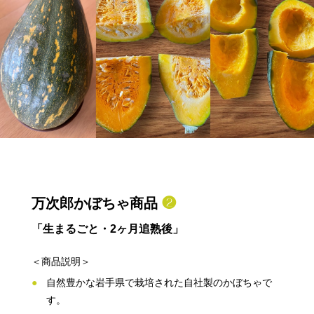
万次郎かぼちゃ商品
❷
「生まるごと・2ヶ月追熟後」
＜商品説明＞
自然豊かな岩手県で栽培された自社製のかぼちゃで
す。