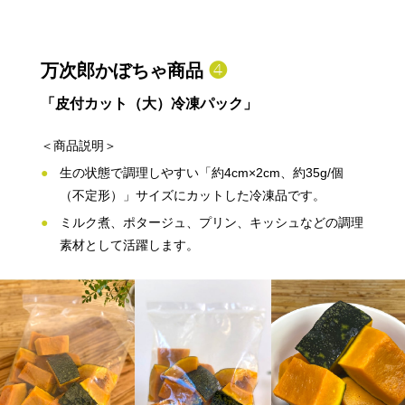
万次郎かぼちゃ商品
❹
「皮付カット（大）冷凍パック」
＜商品説明＞
生の状態で調理しやすい「約4cm×2cm、約35g/個
（不定形）」サイズにカットした冷凍品です。
ミルク煮、ポタージュ、プリン、キッシュなどの調理
素材として活躍します。